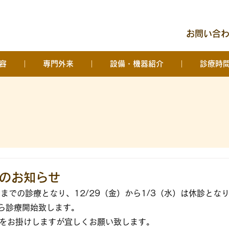
お問い合わせ
容
専門外来
設備・機器紹介
診療時
のお知らせ
）までの診療となり、12/29（金）から1/3（水）は休診とな
から診療開始致します。
をお掛けしますが宜しくお願い致します。