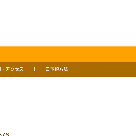
間・アクセス
ご予約方法
876