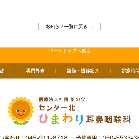
お知らせ一覧に戻る ›
ページトップへ戻る
容
専門外来
設備・機器紹介
診療時
い合わせ：045-911-8718
予約専用：050-5533-3