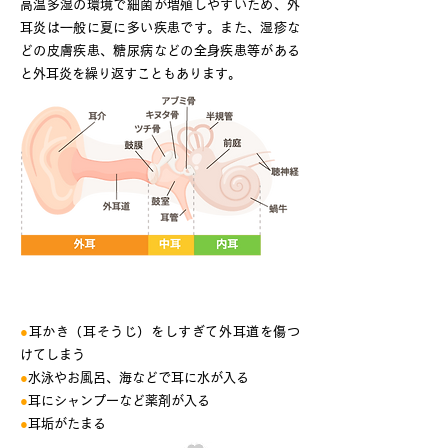
高温多湿の環境で細菌が増殖しやすいため、外
耳炎は一般に夏に多い疾患です。また、湿疹な
どの皮膚疾患、糖尿病などの全身疾患等がある
と外耳炎を繰り返すこともあります。
外耳炎の原因となりやすい状態
●
耳かき（耳そうじ）をしすぎて外耳道を傷つ
けてしまう
●
水泳やお風呂、海などで耳に水が入る
●
耳にシャンプーなど薬剤が入る
●
耳垢がたまる