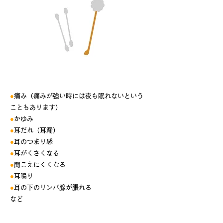
主な症状
●
痛み（痛みが強い時には夜も眠れないという
こともあります）
●
かゆみ
●
耳だれ（耳漏）
●
耳のつまり感
●
耳がくさくなる
●
聞こえにくくなる
●
耳鳴り
●
耳の下のリンパ腺が脹れる
など