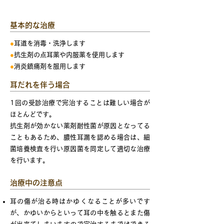
治療
基本的な治療
●
耳道を消毒・洗浄します
●
抗生剤の点耳薬や内服薬を使用します
●
消炎鎮痛剤を服用します
耳だれを伴う場合
1回の受診治療で完治することは難しい場合が
ほとんどです。
抗生剤が効かない薬剤耐性菌が原因となってる
こともあるため、膿性耳漏を認める場合は、細
菌培養検査を行い原因菌を同定して適切な治療
を行います。
治療中の注意点
耳の傷が治る時はかゆくなることが多いです
が、かゆいからといって耳の中を触るとまた傷