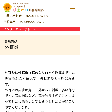
お問い合わせ：045-911-8718
予約専用：050-5533-3876
インターネット予約 ›
診療内容
外耳炎
外耳炎とは
外耳炎は外耳道（耳の入り口から鼓膜まで）に
炎症を起こす病気で、外耳道炎とも呼ばれま
す。
外耳道の皮膚は薄く、外からの刺激に弱い部分
です。耳の掃除など、耳を触りすぎることによ
って外耳に傷をつけてしまうと外耳炎が起こり
やすくなります。