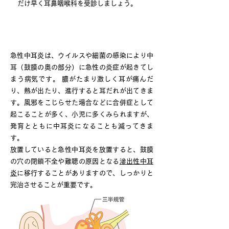
だけ早く耳鼻咽喉科を受診しましょう。
急性中耳炎
急性中耳炎は、ウイルスや細菌の感染により中
耳（鼓膜の奥の部分）に急性の炎症が起きてし
まう病気です。 膿がたまり激しく耳が痛んだ
り、熱が出たり、進行すると耳だれが出てきま
す。風邪をこじらせた場合などに合併症として
起こることが多く、小児に多くみられますが、
発育とともに中耳炎になることも減ってきま
す。
放置していると急性中耳炎を放置すると、鼓膜
の穴の閉鎖不全や難聴の原因となる
滲出性中耳
炎
に移行することがありますので、しっかりと
完治させることが重要です。