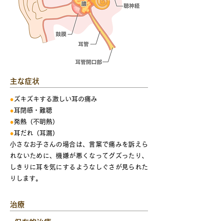
主な症状
●
ズキズキする激しい耳の痛み
●
耳閉感・難聴
●
発熱（不明熱）
●
耳だれ（耳漏）
小さなお子さんの場合は、言葉で痛みを訴えら
れないために、機嫌が悪くなってグズったり、
しきりに耳を気にするようなしぐさが見られた
りします。
治療