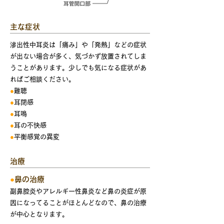
主な症状
滲出性中耳炎は「痛み」や「発熱」などの症状
が出ない場合が多く、気づかず放置されてしま
うことがあります。少しでも気になる症状があ
ればご相談ください。
●
難聴
●
耳閉感
●
耳鳴
●
耳の不快感
●
平衡感覚の異変
治療
●
鼻の治療
副鼻腔炎やアレルギー性鼻炎など鼻の炎症が原
因になってることがほとんどなので、鼻の治療
が中心となります。