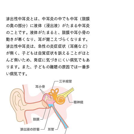
滲出性中耳炎
滲出性中耳炎とは、中耳炎の中でも中耳（鼓膜
の奥の部分）に液体（浸出液）がたまる中耳炎
のことです。液体がたまると、鼓膜や耳小骨の
動きが悪くなり、耳が聞こえづらくなります。
滲出性中耳炎は、急性の炎症症状（耳痛など）
が無く、子どもは自覚症状を訴えることがほと
んど無いため、発症に気づきにくい病気でもあ
ります。また、子どもの難聴の原因では一番多
い病気です。