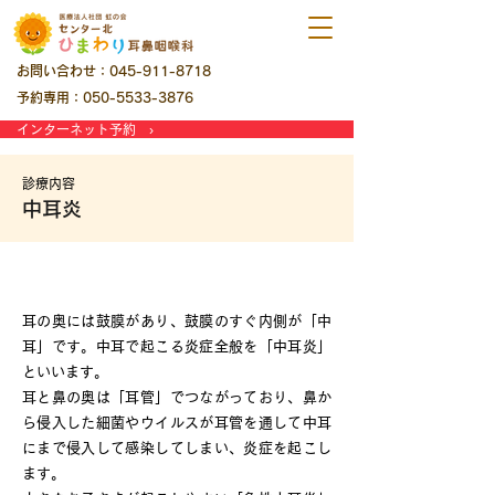
お問い合わせ：045-911-8718
予約専用：050-5533-3876
インターネット予約 ›
診療内容
中耳炎
中耳炎とは
耳の奥には鼓膜があり、鼓膜のすぐ内側が「中
耳」です。中耳で起こる炎症全般を「中耳炎」
といいます。
耳と鼻の奥は「耳管」でつながっており、鼻か
ら侵入した細菌やウイルスが耳管を通して中耳
にまで侵入して感染してしまい、炎症を起こし
ます。