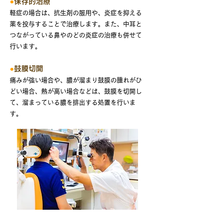
●
保存的治療
軽症の場合は、抗生剤の服用や、炎症を抑える
薬を投与することで治療します。また、中耳と
つながっている鼻やのどの炎症の治療も併せて
行います。
●
鼓膜切開
痛みが強い場合や、膿が溜まり鼓膜の腫れがひ
どい場合、熱が高い場合などは、鼓膜を切開し
て、溜まっている膿を排出する処置を行いま
す。