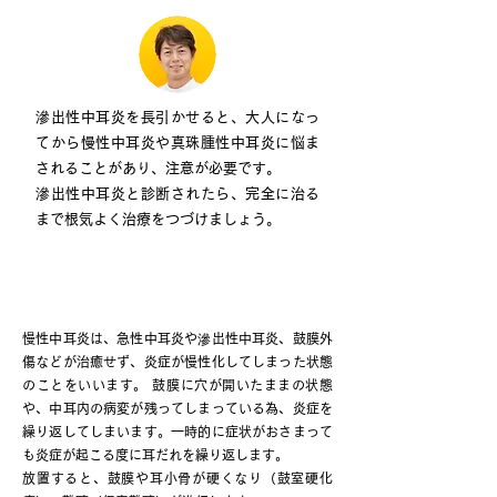
滲出性中耳炎を長引かせると、大人になっ
てから慢性中耳炎や真珠腫性中耳炎に悩ま
されることがあり、注意が必要です。
滲出性中耳炎と診断されたら、完全に治る
まで根気よく治療をつづけましょう。
慢性中耳炎
慢性中耳炎は、急性中耳炎や滲出性中耳炎、鼓膜外
傷などが治癒せず、炎症が慢性化してしまった状態
のことをいいます。 鼓膜に穴が開いたままの状態
や、中耳内の病変が残ってしまっている為、炎症を
繰り返してしまいます。一時的に症状がおさまって
も炎症が起こる度に耳だれを繰り返します。
放置すると、鼓膜や耳小骨が硬くなり（鼓室硬化