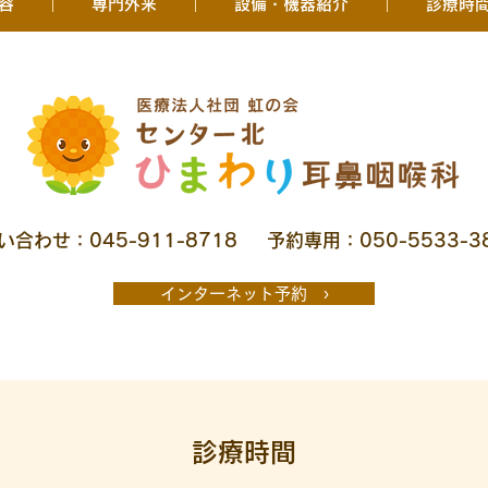
容
専門外来
設備・機器紹介
診療時
い合わせ：045-911-8718
予約専用：050-5533-3
インターネット予約 ›
診療時間