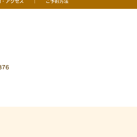
間・アクセス
ご予約方法
876