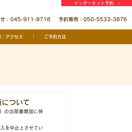
インターネット予約 ›
：045-911-8718
予約専用：050-5533-3876
間・アクセス
ご予約方法
断について
U）の出荷量増加に伴
導入を中止とさせてい