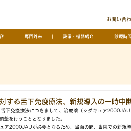
お問い合わせ
容
専門外来
設備・機器紹介
診療時
対する舌下免疫療法、新規導入の一時中
舌下免疫療法につきまして、治療薬（シダキュア2000JA
調整を行うこととなりました。
ュア2000JAUが必要となるため、当面の間、当院での新規